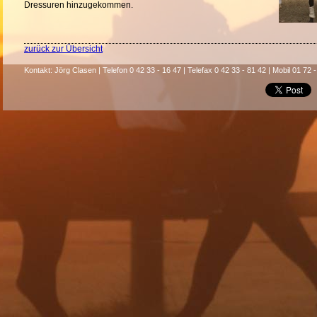
Dressuren hinzugekommen.
zurück zur Übersicht
Kontakt: Jörg Clasen | Telefon 0 42 33 - 16 47 | Telefax 0 42 33 - 81 42 | Mobil 01 72 